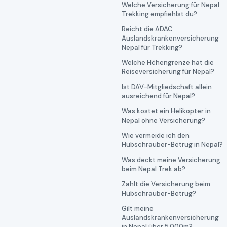
Welche Versicherung für Nepal
Trekking empfiehlst du?
Reicht die ADAC
Auslandskrankenversicherung
Nepal für Trekking?
Welche Höhengrenze hat die
Reiseversicherung für Nepal?
Ist DAV-Mitgliedschaft allein
ausreichend für Nepal?
Was kostet ein Helikopter in
Nepal ohne Versicherung?
Wie vermeide ich den
Hubschrauber-Betrug in Nepal?
Was deckt meine Versicherung
beim Nepal Trek ab?
Zahlt die Versicherung beim
Hubschrauber-Betrug?
Gilt meine
Auslandskrankenversicherung
in Nepal über 5.000m?