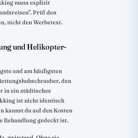
king muss explizit
andsreisen". Prüf den
, nicht den Werbetext.
ung und Helikopter-
igste und am häufigsten
 Rettungshubschrauber, den
 in ein städtisches
king ist nicht identisch
n kannst du auf den Kosten
e Behandlung gedeckt ist.
Ja, zwingend. Ohne sie