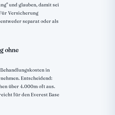
ng" und glauben, damit sei
. Für Versicherung
 entweder separat oder als
ng ohne
 Behandlungskosten in
ernehmen. Entscheidend:
hen über 4.000m oft aus.
icht für den Everest Base