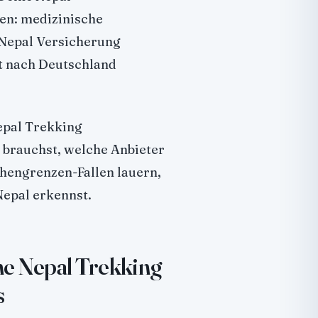
en: medizinische
 Nepal Versicherung
t nach Deutschland
epal Trekking
 brauchst, welche Anbieter
hengrenzen-Fallen lauern,
Nepal erkennst.
ine Nepal Trekking
s