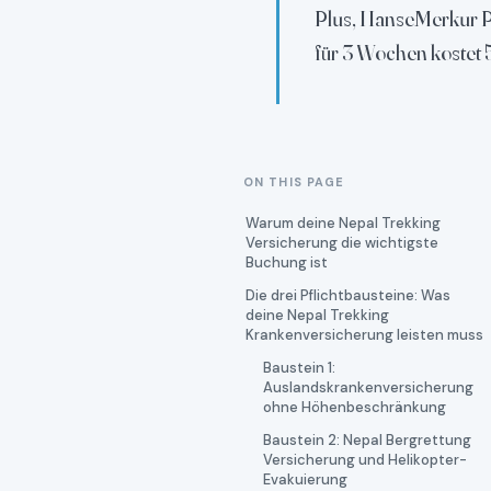
Plus, HanseMerkur P
für 3 Wochen kostet 5
ON THIS PAGE
Warum deine Nepal Trekking
Versicherung die wichtigste
Buchung ist
Die drei Pflichtbausteine: Was
deine Nepal Trekking
Krankenversicherung leisten muss
Baustein 1:
Auslandskrankenversicherung
ohne Höhenbeschränkung
Baustein 2: Nepal Bergrettung
Versicherung und Helikopter-
Evakuierung