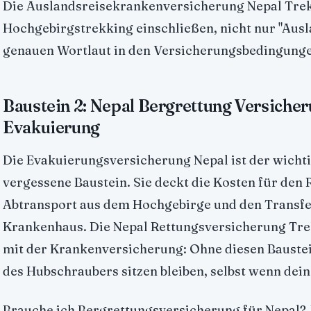
Die Auslandsreisekrankenversicherung Nepal Trek
Hochgebirgstrekking einschließen, nicht nur "Ausl
genauen Wortlaut in den Versicherungsbedingungen
Baustein 2: Nepal Bergrettung Versicher
Evakuierung
Die Evakuierungsversicherung Nepal ist der wicht
vergessene Baustein. Sie deckt die Kosten für den
Abtransport aus dem Hochgebirge und den Transfer
Krankenhaus. Die Nepal Rettungsversicherung Trek
mit der Krankenversicherung: Ohne diesen Baustei
des Hubschraubers sitzen bleiben, selbst wenn dein
Brauche ich Bergrettungsversicherung für Nepal? 