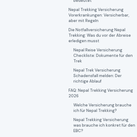
bedeutet
Nepal Trekking Versicherung
Vorerkrankungen: Versicherbar,
aber mit Regeln
Die Notfallversicherung Nepal
Trekking: Was du vor der Abreise
erledigen musst
Nepal Reise Versicherung
Checkliste: Dokumente für den
Trek
Nepal Trek Versicherung
Schadensfall melden: Der
richtige Ablauf
FAQ: Nepal Trekking Versicherung
2026
Welche Versicherung brauche
ich für Nepal Trekking?
Nepal Trekking Versicherung
was brauche ich konkret für den
EBC?