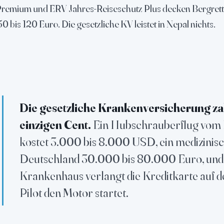
remium und ERV Jahres-Reiseschutz Plus decken Bergrettu
0 bis 120 Euro. Die gesetzliche KV leistet in Nepal nichts.
Die gesetzliche Krankenversicherung zah
einzigen Cent.
Ein Hubschrauberflug vom
kostet 3.000 bis 8.000 USD, ein medizinis
Deutschland 30.000 bis 80.000 Euro, und 
Krankenhaus verlangt die Kreditkarte auf d
Pilot den Motor startet.