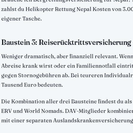
zahlst du Helikopter Rettung Nepal Kosten von 3.0
eigener Tasche.
Baustein 3: Reiserücktrittsversicherung
Weniger dramatisch, aber finanziell relevant. Wen
Abreise krank wirst oder ein Familiennotfall eintrit
gegen Stornogebühren ab. Bei teureren Individual
Tausend Euro bedeuten.
Die Kombination aller drei Bausteine findest du al
ERV und World Nomads. DAV-Mitglieder kombinier
mit einer separaten Auslandskrankenversicherung