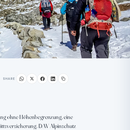
SHARE
rung ohne Höhenbegrenzung, eine
ittsversicherung. DAV Alpinschutz