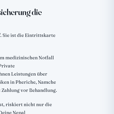
icherung die
 Sie ist die Eintrittskarte
em medizinischen Notfall
Private
hnen Leistungen über
iken in Pheriche, Namche
 Zahlung vor Behandlung.
, riskiert nicht nur die
 Deine Nepal