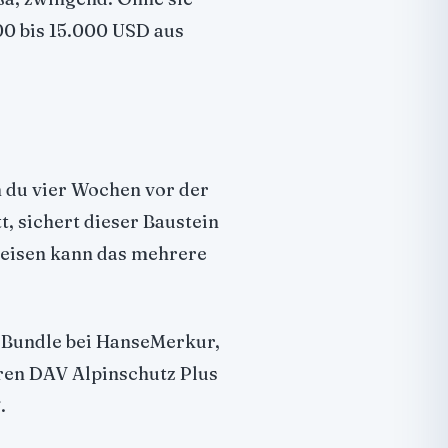
00 bis 15.000 USD aus
n du vier Wochen vor der
t, sichert dieser Baustein
reisen kann das mehrere
s Bundle bei HanseMerkur,
en DAV Alpinschutz Plus
.