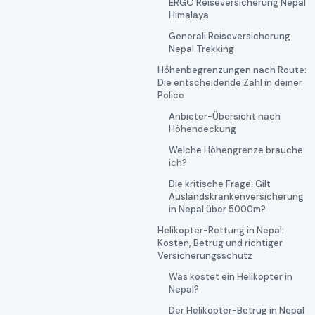
ERGO Reiseversicherung Nepal
Himalaya
Generali Reiseversicherung
Nepal Trekking
Höhenbegrenzungen nach Route:
Die entscheidende Zahl in deiner
Police
Anbieter-Übersicht nach
Höhendeckung
Welche Höhengrenze brauche
ich?
Die kritische Frage: Gilt
Auslandskrankenversicherung
in Nepal über 5000m?
Helikopter-Rettung in Nepal:
Kosten, Betrug und richtiger
Versicherungsschutz
Was kostet ein Helikopter in
Nepal?
Der Helikopter-Betrug in Nepal