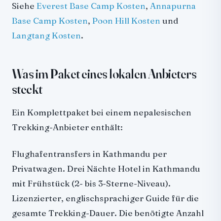
Siehe
Everest Base Camp Kosten
,
Annapurna
Base Camp Kosten
,
Poon Hill Kosten
und
Langtang Kosten
.
Was im Paket eines lokalen Anbieters
steckt
Ein Komplettpaket bei einem nepalesischen
Trekking-Anbieter enthält:
Flughafentransfers in Kathmandu per
Privatwagen. Drei Nächte Hotel in Kathmandu
mit Frühstück (2- bis 3-Sterne-Niveau).
Lizenzierter, englischsprachiger Guide für die
gesamte Trekking-Dauer. Die benötigte Anzahl