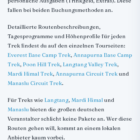
persönliche Ausgaben (Trinkgeld, Extras). Diese
fallen bei beiden Buchungsmethoden an.
Detaillierte Routenbeschreibungen,
Tagesprogramme und Höhenprofile für jeden
Trek findest du auf den einzelnen Tourseiten:
Everest Base Camp Trek
,
Annapurna Base Camp
Trek
,
Poon Hill Trek
,
Langtang Valley Trek
,
Mardi Himal Trek
,
Annapurna Circuit Trek
und
Manaslu Circuit Trek
.
Für Treks wie
Langtang
,
Mardi Himal
und
Manaslu
bieten die großen deutschen
Veranstalter schlicht keine Pakete an. Wer diese
Routen gehen will, kommt an einem lokalen
Anbieter kaum vorbei.