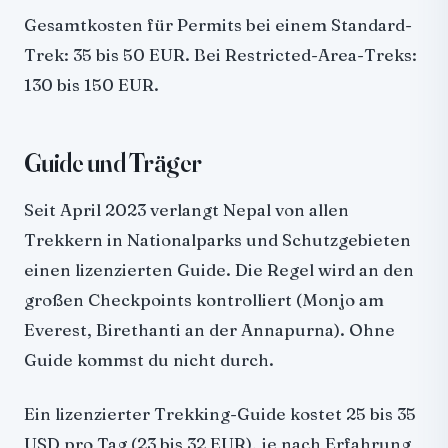
Gesamtkosten für Permits bei einem Standard-
Trek: 35 bis 50 EUR. Bei Restricted-Area-Treks:
130 bis 150 EUR.
Guide und Träger
Seit April 2023 verlangt Nepal von allen
Trekkern in Nationalparks und Schutzgebieten
einen lizenzierten Guide. Die Regel wird an den
großen Checkpoints kontrolliert (Monjo am
Everest, Birethanti an der Annapurna). Ohne
Guide kommst du nicht durch.
Ein lizenzierter Trekking-Guide kostet 25 bis 35
USD pro Tag (23 bis 32 EUR), je nach Erfahrung