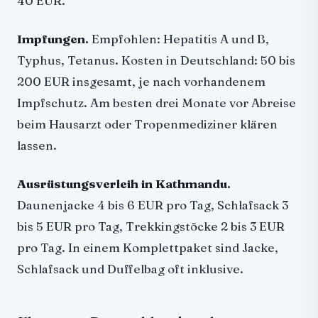
40 EUR.
Impfungen.
Empfohlen: Hepatitis A und B,
Typhus, Tetanus. Kosten in Deutschland: 50 bis
200 EUR insgesamt, je nach vorhandenem
Impfschutz. Am besten drei Monate vor Abreise
beim Hausarzt oder Tropenmediziner klären
lassen.
Ausrüstungsverleih in Kathmandu.
Daunenjacke 4 bis 6 EUR pro Tag, Schlafsack 3
bis 5 EUR pro Tag, Trekkingstöcke 2 bis 3 EUR
pro Tag. In einem Komplettpaket sind Jacke,
Schlafsack und Duffelbag oft inklusive.