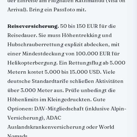
der Einreise am Flughafen Kathmandu (Visa on
Arrival). Bring ein Passfoto mit.
Reiseversicherung.
50 bis 150 EUR für die
Reisedauer. Sie muss Höhentrekking und
Hubschrauberrettung explizit abdecken, mit
einer Mindestdeckung von 100.000 EUR für
Helikopterbergung. Ein Rettungsflug ab 5.000
Metern kostet 5.000 bis 15.000 USD. Viele
deutsche Standardtarife schließen Aktivitäten
über 3.000 Meter aus. Prüfe unbedingt die
Höhenlimits im Kleingedruckten. Gute
Optionen: DAV-Mitgliedschaft (inklusive Alpin-
Versicherung), ADAC
Auslandskrankenversicherung oder World
Nomads.