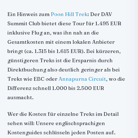
Ein Hinweis zum
Poon Hill Trek
: Der DAV
Summit Club bietet diese Tour für 1.495 EUR
inklusive Flug an, was ihn nah an die
Gesamtkosten mit einem lokalen Anbieter
bringt (ca. 1.315 bis 1.615 EUR). Bei kürzeren,
günstigeren Treks ist die Ersparnis durch
Direktbuchung also deutlich geringer als bei
Treks wie EBC oder
Annapurna Circuit
, wo die
Differenz schnell 1.000 bis 2.500 EUR
ausmacht.
Wer die Kosten für einzelne Treks im Detail
sehen will: Unsere englischsprachigen
Kostenguides schlüsseln jeden Posten auf.