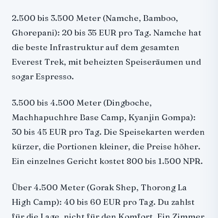
2.500 bis 3.500 Meter (Namche, Bamboo,
Ghorepani): 20 bis 35 EUR pro Tag. Namche hat
die beste Infrastruktur auf dem gesamten
Everest Trek, mit beheizten Speiseräumen und
sogar Espresso.
3.500 bis 4.500 Meter (Dingboche,
Machhapuchhre Base Camp, Kyanjin Gompa):
30 bis 45 EUR pro Tag. Die Speisekarten werden
kürzer, die Portionen kleiner, die Preise höher.
Ein einzelnes Gericht kostet 800 bis 1.500 NPR.
Über 4.500 Meter (Gorak Shep, Thorong La
High Camp): 40 bis 60 EUR pro Tag. Du zahlst
für die Lage, nicht für den Komfort. Ein Zimmer