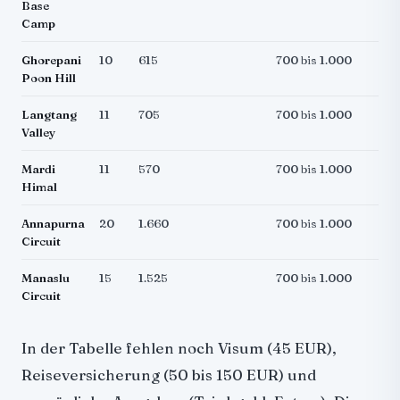
Base
Camp
Ghorepani
10
615
700 bis 1.000
Poon Hill
Langtang
11
705
700 bis 1.000
Valley
Mardi
11
570
700 bis 1.000
Himal
Annapurna
20
1.660
700 bis 1.000
Circuit
Manaslu
15
1.525
700 bis 1.000
Circuit
In der Tabelle fehlen noch Visum (45 EUR),
Reiseversicherung (50 bis 150 EUR) und