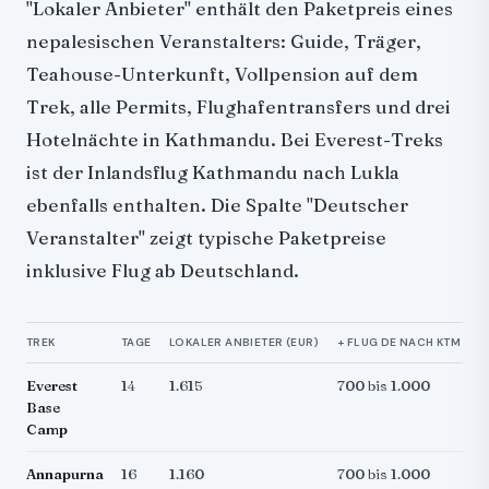
"Lokaler Anbieter" enthält den Paketpreis eines
nepalesischen Veranstalters: Guide, Träger,
Teahouse-Unterkunft, Vollpension auf dem
Trek, alle Permits, Flughafentransfers und drei
Hotelnächte in Kathmandu. Bei Everest-Treks
ist der Inlandsflug Kathmandu nach Lukla
ebenfalls enthalten. Die Spalte "Deutscher
Veranstalter" zeigt typische Paketpreise
inklusive Flug ab Deutschland.
TREK
TAGE
LOKALER ANBIETER (EUR)
+ FLUG DE NACH KTM (EU
Everest
14
1.615
700 bis 1.000
Base
Camp
Annapurna
16
1.160
700 bis 1.000